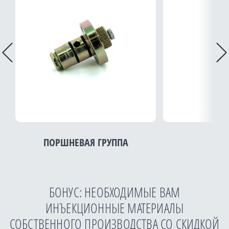
Previous
Ne
ПОРШНЕВАЯ ГРУППА
М
БОНУС: НЕОБХОДИМЫЕ ВАМ
ИНЪЕКЦИОННЫЕ МАТЕРИАЛЫ
СОБСТВЕННОГО ПРОИЗВОДСТВА СО СКИДКОЙ