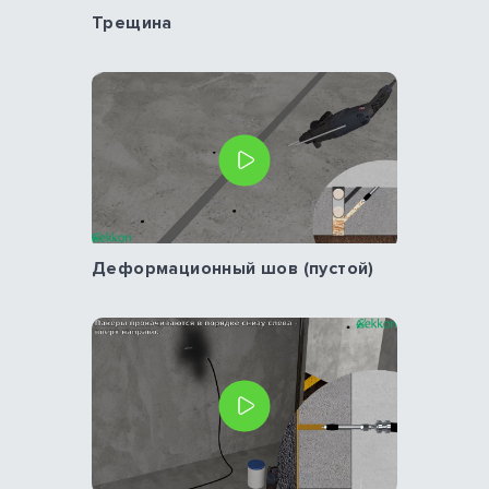
Трещина
Деформационный шов (пустой)