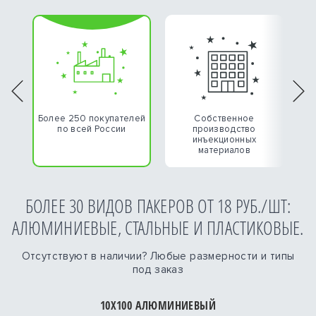
Previous
Nex
Более 250 покупателей
Собственное
К
по всей России
производство
инъекционных
материалов
БОЛЕЕ 30 ВИДОВ ПАКЕРОВ ОТ 18 РУБ./ШТ:
АЛЮМИНИЕВЫЕ, СТАЛЬНЫЕ И ПЛАСТИКОВЫЕ.
Отсутствуют в наличии? Любые размерности и типы
под заказ
10Х100 АЛЮМИНИЕВЫЙ