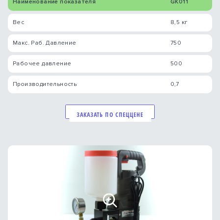
Наименование показателя
GK011
Вес
8,5 кг
Макс. Раб. Давление
750
Рабочее давление
500
Производительность
0,7
ЗАКАЗАТЬ ПО СПЕЦЦЕНЕ
Previous
Nex