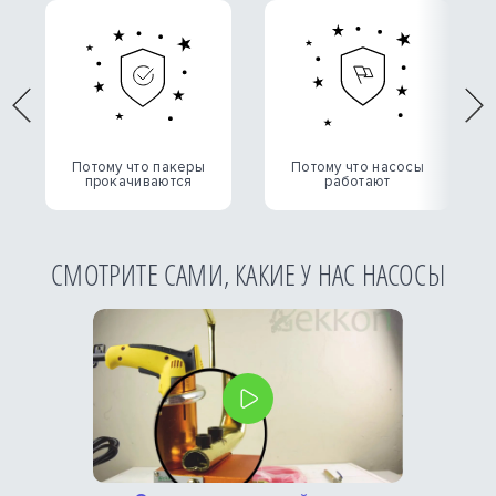
Previous
Ne
Потому что пакеры
Потому что насосы
прокачиваются
работают
СМОТРИТЕ САМИ, КАКИЕ У НАС НАСОСЫ