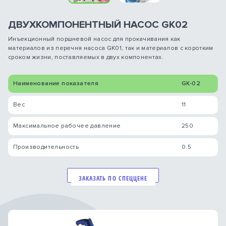
ДВУХКОМПОНЕНТНЫЙ НАСОС GK02
Инъекционный поршневой насос для прокачивания как
материалов из перечня насоса GK01, так и материалов с коротким
сроком жизни, поставляемых в двух компонентах.
Наименование показателя
GK-02
Вес
11
Максимальное рабочее давление
250
Производительность
0.5
ЗАКАЗАТЬ ПО СПЕЦЦЕНЕ