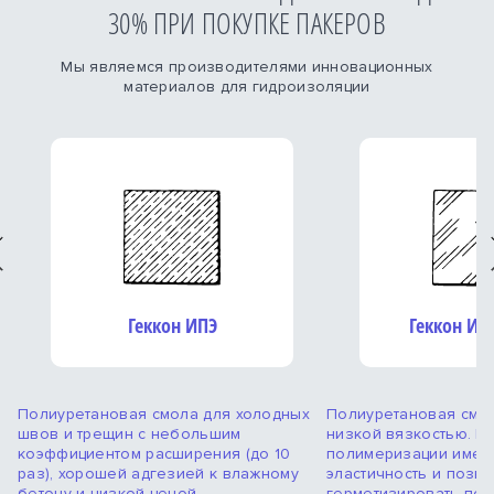
30% ПРИ ПОКУПКЕ ПАКЕРОВ
Мы являемся производителями инновационных
материалов для гидроизоляции
revious
Геккон ИПЭ
Геккон ИПЭ
Полиуретановая смола для холодных
Полиуретановая смол
швов и трещин с небольшим
низкой вязкостью. П
коэффициентом расширения (до 10
полимеризации имее
раз), хорошей адгезией к влажному
эластичность и позв
бетону и низкой ценой
герметизировать по